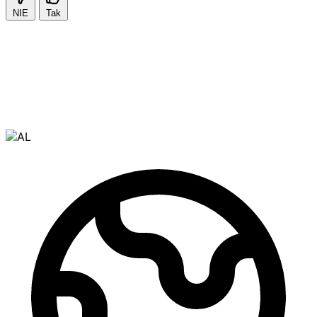
NIE
Tak