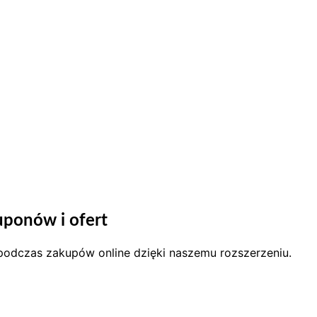
ponów i ofert
y podczas zakupów online dzięki naszemu rozszerzeniu.