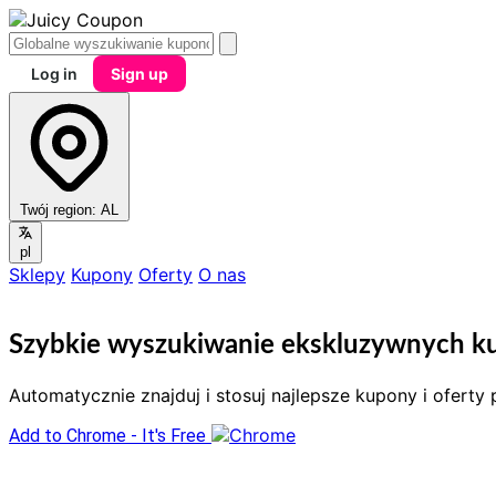
Log in
Sign up
Twój region:
AL
pl
Sklepy
Kupony
Oferty
O nas
Szybkie wyszukiwanie ekskluzywnych ku
Automatycznie znajduj i stosuj najlepsze kupony i ofert
Add to Chrome - It's Free