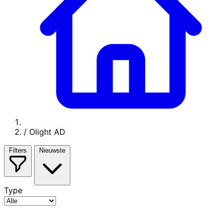
/
Olight AD
Filters
Nieuwste
Type