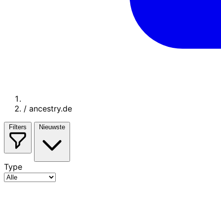
/
ancestry.de
Filters
Nieuwste
Type