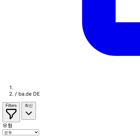
/
ba.de DE
Filters
최신
유형