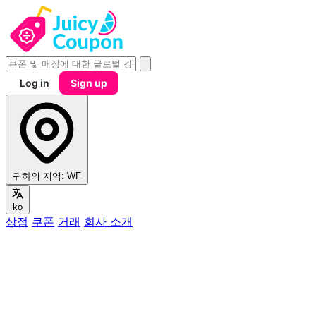
Log in
Sign up
귀하의 지역:
WF
ko
상점
쿠폰
거래
회사 소개