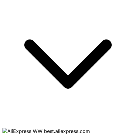
best.aliexpress.com