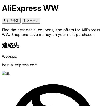
AliExpress WW
5 お得情報
1 クーポン
Find the best deals, coupons, and offers for AliExpress
WW. Shop and save money on your next purchase.
連絡先
Website:
best.aliexpress.com