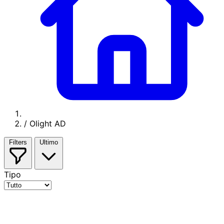
/
Olight AD
Filters
Ultimo
Tipo