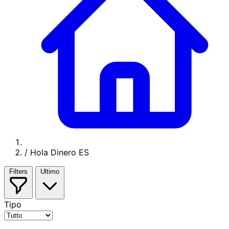
/
Hola Dinero ES
Filters
Ultimo
Tipo