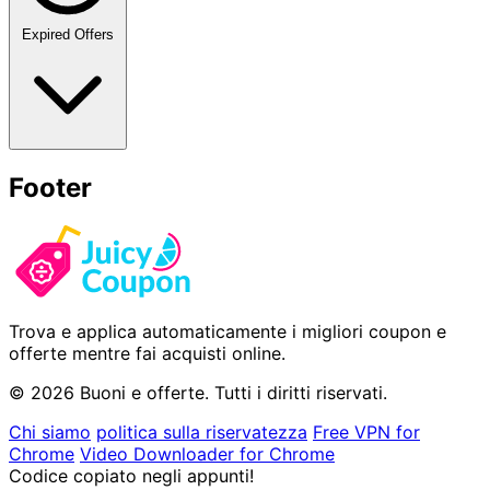
Expired Offers
Footer
Trova e applica automaticamente i migliori coupon e
offerte mentre fai acquisti online.
© 2026 Buoni e offerte. Tutti i diritti riservati.
Chi siamo
politica sulla riservatezza
Free VPN for
Chrome
Video Downloader for Chrome
Codice copiato negli appunti!