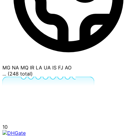
MG
NA
MQ
IR
LA
UA
IS
FJ
AO
... (248 total)
10