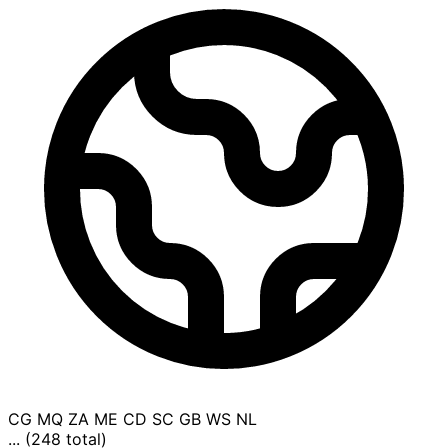
CG
MQ
ZA
ME
CD
SC
GB
WS
NL
... (248 total)