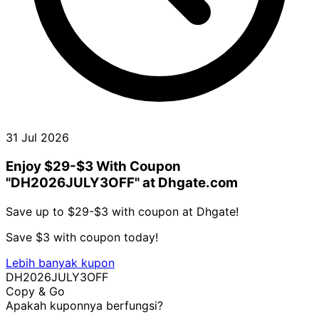
31 Jul 2026
Enjoy $29-$3 With Coupon
"DH2026JULY3OFF" at Dhgate.com
Save up to $29-$3 with coupon at Dhgate!
Save $3 with coupon today!
Lebih banyak kupon
DH2026JULY3OFF
Copy & Go
Apakah kuponnya berfungsi?