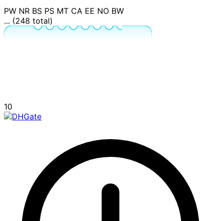
PW
NR
BS
PS
MT
CA
EE
NO
BW
... (248 total)
10