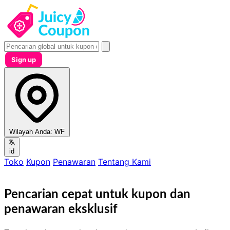
Sign up
Wilayah Anda:
WF
id
Toko
Kupon
Penawaran
Tentang Kami
Pencarian cepat untuk kupon dan
penawaran eksklusif