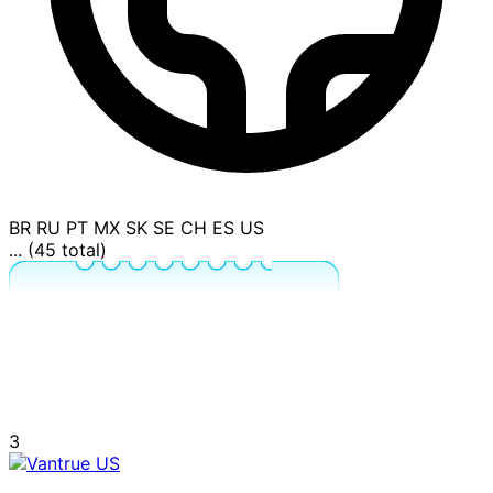
BR
RU
PT
MX
SK
SE
CH
ES
US
... (45 total)
3