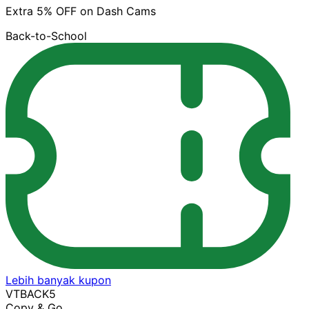
Extra 5% OFF on Dash Cams
Back-to-School
Lebih banyak kupon
VTBACK5
Copy & Go