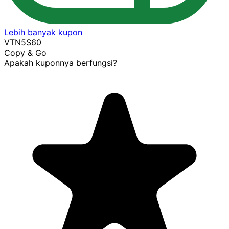
Lebih banyak kupon
VTN5S60
Copy & Go
Apakah kuponnya berfungsi?