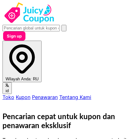
Sign up
Wilayah Anda:
RU
id
Toko
Kupon
Penawaran
Tentang Kami
Pencarian cepat untuk kupon dan
penawaran eksklusif