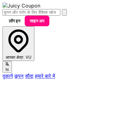
लॉग इन
साइन अप
आपका क्षेत्र:
VU
hi
दुकानें
कूपन
सौदा
हमारे बारे में