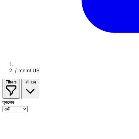
/
mnml US
Filters
नवीनतम
प्रकार