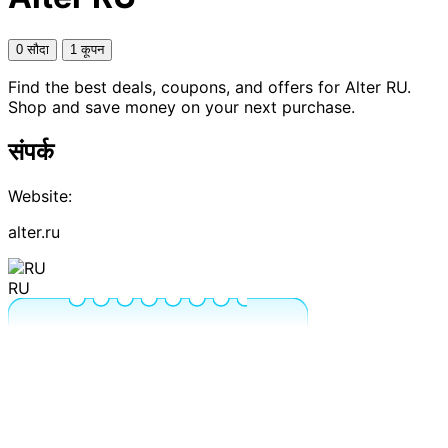
0 सौदा
1 कूपन
Find the best deals, coupons, and offers for Alter RU.
Shop and save money on your next purchase.
संपर्क
Website:
alter.ru
RU