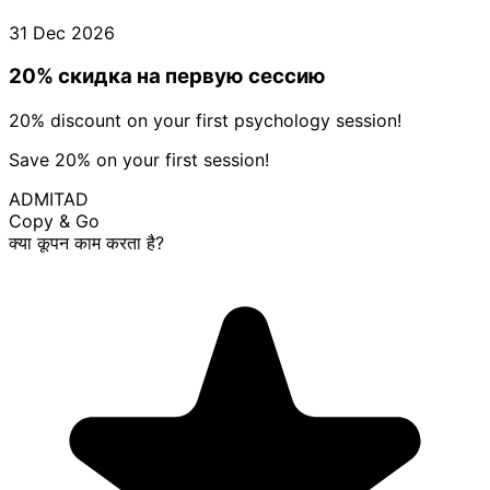
31 Dec 2026
20% скидка на первую сессию
20% discount on your first psychology session!
Save 20% on your first session!
ADMITAD
Copy & Go
क्या कूपन काम करता है?