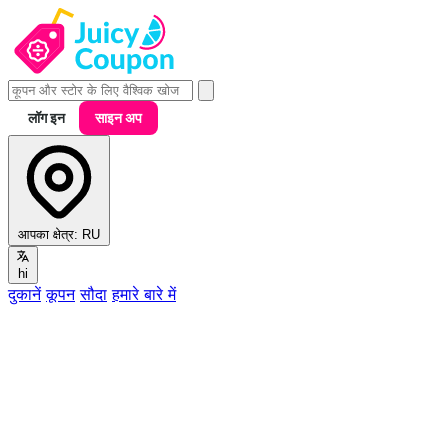
लॉग इन
साइन अप
आपका क्षेत्र:
RU
hi
दुकानें
कूपन
सौदा
हमारे बारे में