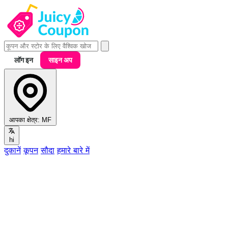
लॉग इन
साइन अप
आपका क्षेत्र:
MF
hi
दुकानें
कूपन
सौदा
हमारे बारे में