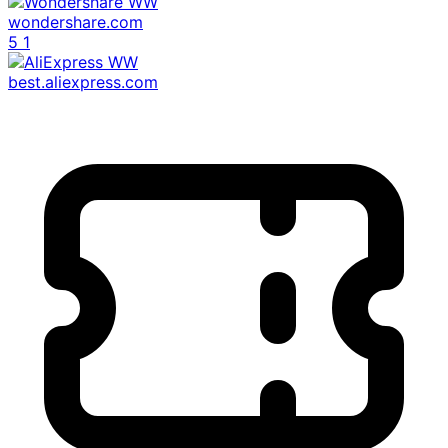
wondershare.com
5
1
best.aliexpress.com