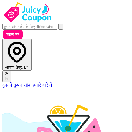
साइन अप
आपका क्षेत्र:
LY
hi
दुकानें
कूपन
सौदा
हमारे बारे में