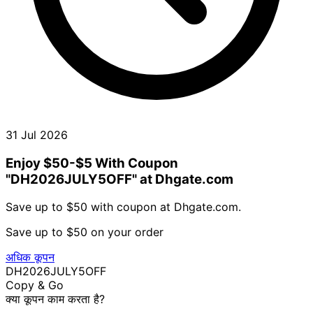
31 Jul 2026
Enjoy $50-$5 With Coupon
"DH2026JULY5OFF" at Dhgate.com
Save up to $50 with coupon at Dhgate.com.
Save up to $50 on your order
अधिक कूपन
DH2026JULY5OFF
Copy & Go
क्या कूपन काम करता है?