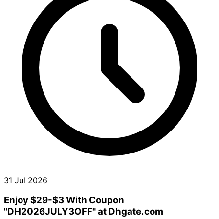
31 Jul 2026
Enjoy $29-$3 With Coupon
"DH2026JULY3OFF" at Dhgate.com