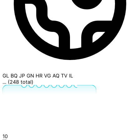
GL
BQ
JP
GN
HR
VG
AQ
TV
IL
... (248 total)
10