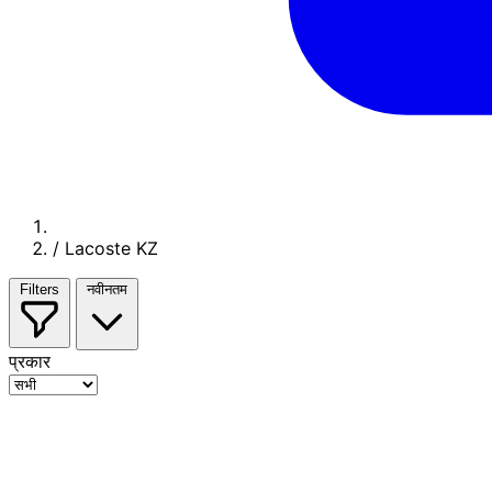
/
Lacoste KZ
Filters
नवीनतम
प्रकार