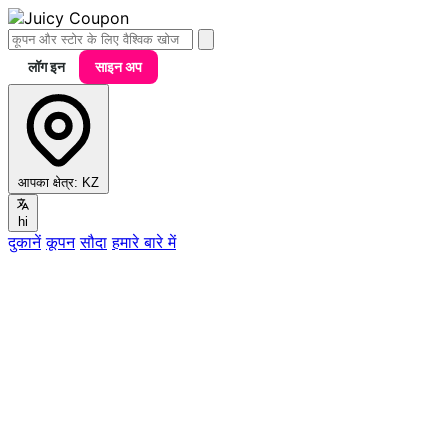
लॉग इन
साइन अप
आपका क्षेत्र:
KZ
hi
दुकानें
कूपन
सौदा
हमारे बारे में