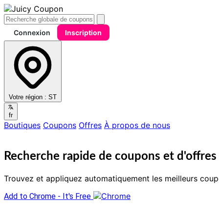
Connexion
Inscription
Votre région :
ST
fr
Boutiques
Coupons
Offres
À propos de nous
Recherche rapide de coupons et d'offres 
Trouvez et appliquez automatiquement les meilleurs coup
Add to Chrome - It's Free