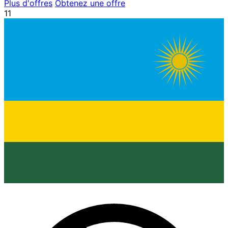
Plus d'offres
Obtenez une offre
11