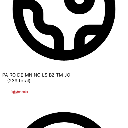
PA
RO
DE
MN
NO
LS
BZ
TM
JO
... (239 total)