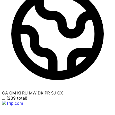
CA
OM
KI
RU
MW
DK
PR
SJ
CX
... (239 total)