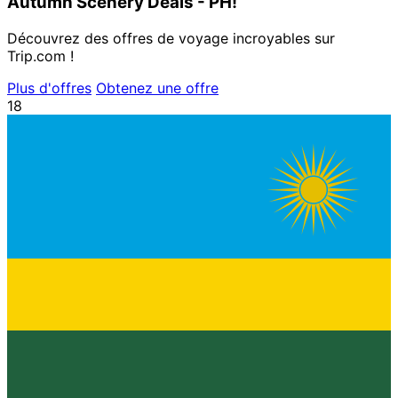
Autumn Scenery Deals - PH!
Découvrez des offres de voyage incroyables sur
Trip.com !
Plus d'offres
Obtenez une offre
18