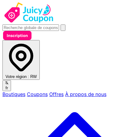
Inscription
Votre région :
RW
fr
Boutiques
Coupons
Offres
À propos de nous