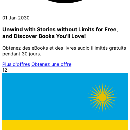
01 Jan 2030
Unwind with Stories without Limits for Free,
and Discover Books You'll Love!
Obtenez des eBooks et des livres audio illimités gratuits
pendant 30 jours.
Plus d'offres
Obtenez une offre
12