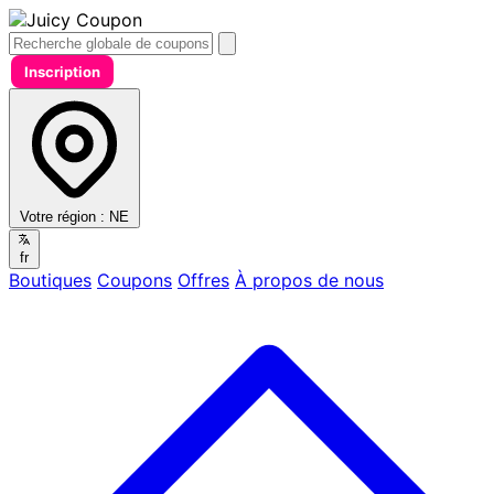
Inscription
Votre région :
NE
fr
Boutiques
Coupons
Offres
À propos de nous