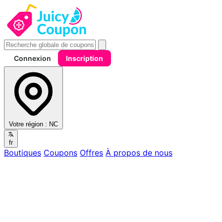
Connexion
Inscription
Votre région :
NC
fr
Boutiques
Coupons
Offres
À propos de nous