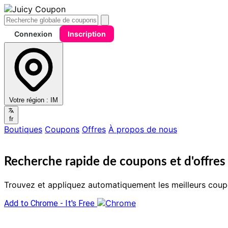
Connexion
Inscription
Votre région :
IM
fr
Boutiques
Coupons
Offres
À propos de nous
Recherche rapide de coupons et d'offres 
Trouvez et appliquez automatiquement les meilleurs coup
Add to Chrome - It's Free