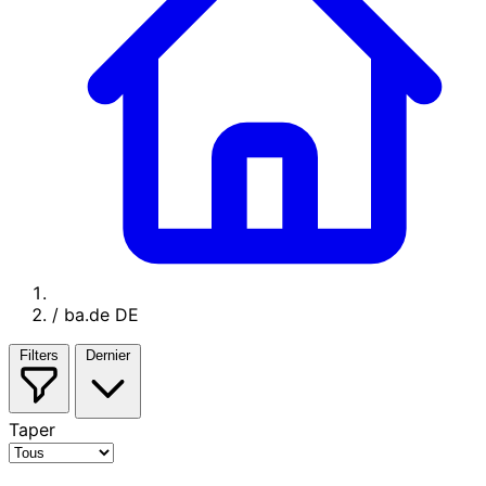
/
ba.de DE
Filters
Dernier
Taper