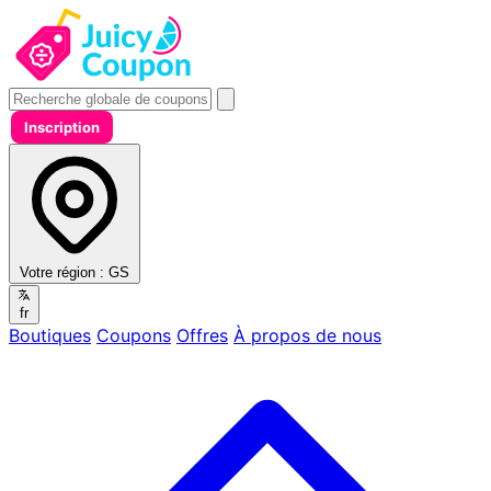
Inscription
Votre région :
GS
fr
Boutiques
Coupons
Offres
À propos de nous