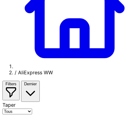
/
AliExpress WW
Filters
Dernier
Taper