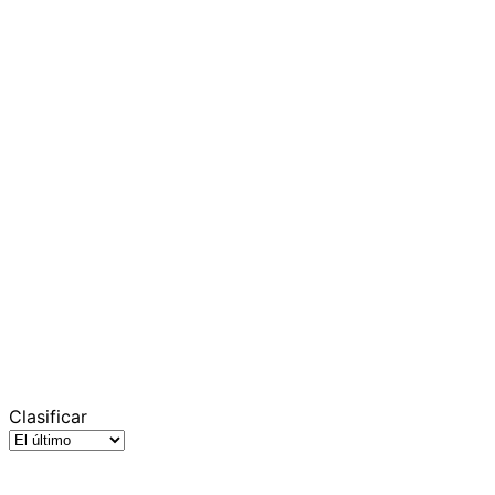
Clasificar