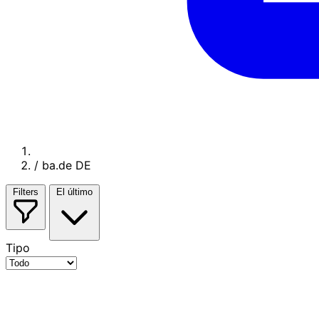
/
ba.de DE
Filters
El último
Tipo