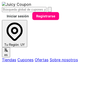
Iniciar sesión
Registrarse
Tu Región:
UY
es
Tiendas
Cupones
Ofertas
Sobre nosotros