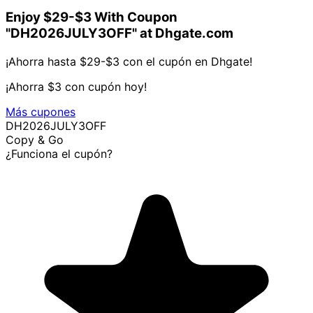
Enjoy $29-$3 With Coupon
"DH2026JULY3OFF" at Dhgate.com
¡Ahorra hasta $29-$3 con el cupón en Dhgate!
¡Ahorra $3 con cupón hoy!
Más cupones
DH2026JULY3OFF
Copy & Go
¿Funciona el cupón?