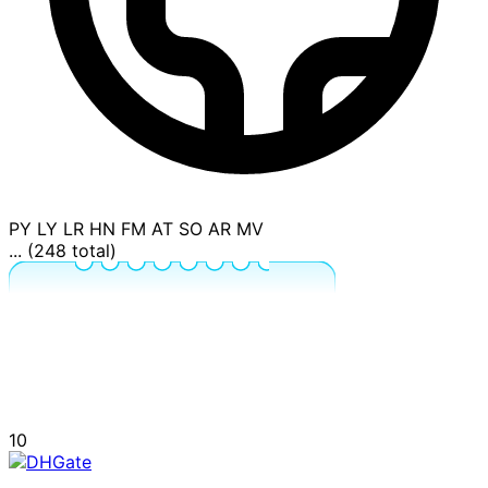
PY
LY
LR
HN
FM
AT
SO
AR
MV
... (248 total)
10