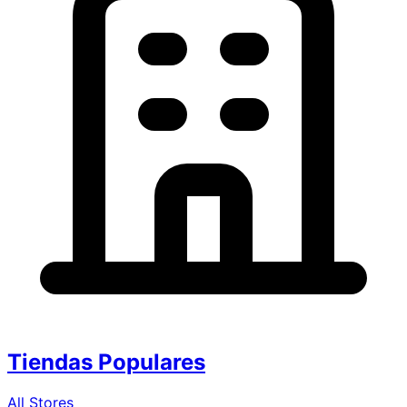
Tiendas Populares
All Stores