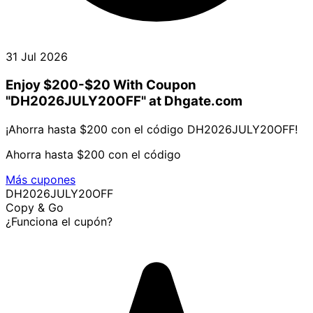
31 Jul 2026
Enjoy $200-$20 With Coupon
"DH2026JULY20OFF" at Dhgate.com
¡Ahorra hasta $200 con el código DH2026JULY20OFF!
Ahorra hasta $200 con el código
Más cupones
DH2026JULY20OFF
Copy & Go
¿Funciona el cupón?