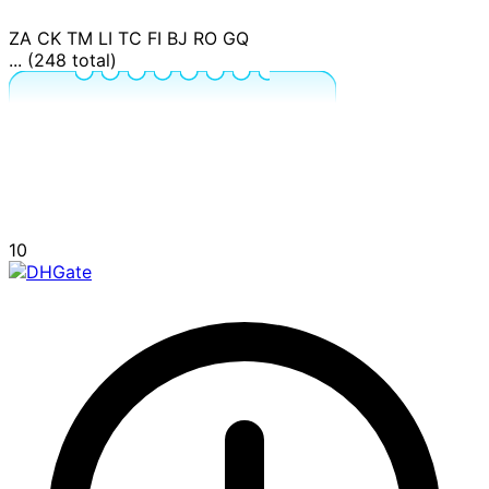
ZA
CK
TM
LI
TC
FI
BJ
RO
GQ
... (248 total)
10