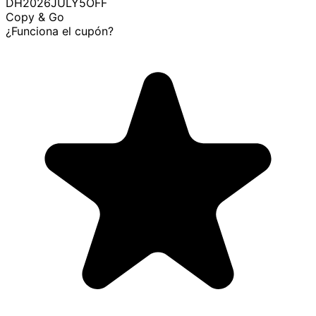
DH2026JULY5OFF
Copy & Go
¿Funciona el cupón?