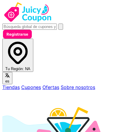
Registrarse
Tu Región:
NA
es
Tiendas
Cupones
Ofertas
Sobre nosotros