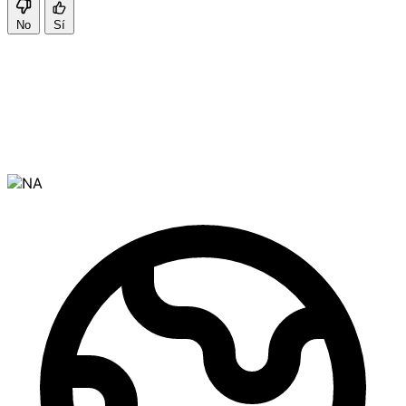
No
Sí