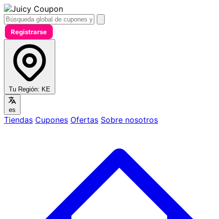
Registrarse
Tu Región:
KE
es
Tiendas
Cupones
Ofertas
Sobre nosotros