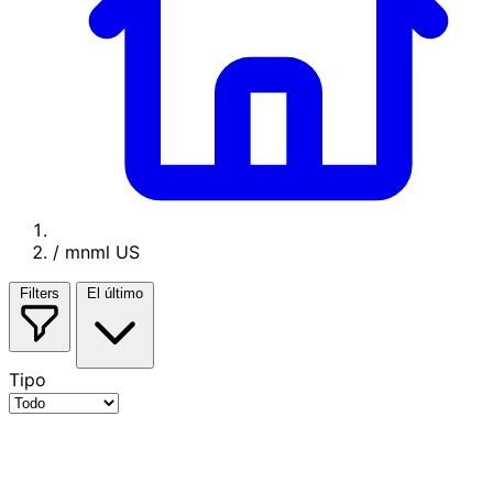
/
mnml US
Filters
El último
Tipo