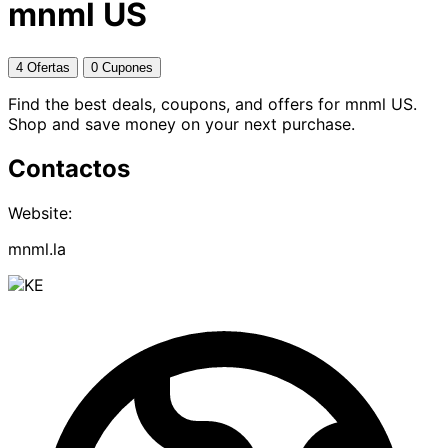
mnml US
4 Ofertas
0 Cupones
Find the best deals, coupons, and offers for mnml US.
Shop and save money on your next purchase.
Contactos
Website:
mnml.la