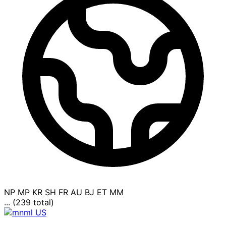
NP
MP
KR
SH
FR
AU
BJ
ET
MM
... (239 total)