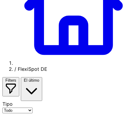
/
FlexiSpot DE
Filters
El último
Tipo