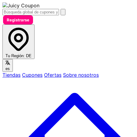
Registrarse
Tu Región:
DE
es
Tiendas
Cupones
Ofertas
Sobre nosotros