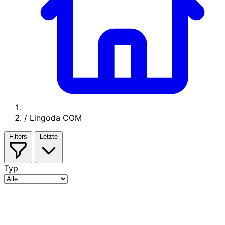
/
Lingoda COM
Filters
Letzte
Typ