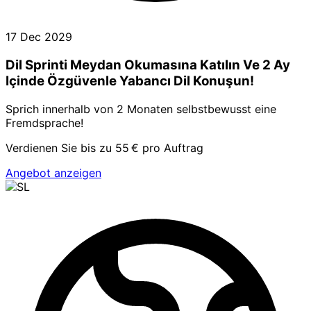
17 Dec 2029
Dil Sprinti Meydan Okumasına Katılın Ve 2 Ay
Içinde Özgüvenle Yabancı Dil Konuşun!
Sprich innerhalb von 2 Monaten selbstbewusst eine
Fremdsprache!
Verdienen Sie bis zu 55 € pro Auftrag
Angebot anzeigen