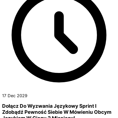
17 Dec 2029
Dołącz Do Wyzwania Językowy Sprint I
Zdobądź Pewność Siebie W Mówieniu Obcym