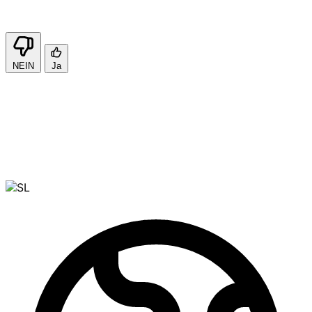
NEIN
Ja