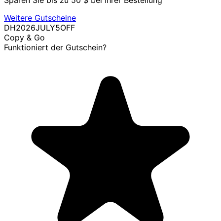
Sparen Sie bis zu 50 $ bei Ihrer Bestellung
Weitere Gutscheine
DH2026JULY5OFF
Copy & Go
Funktioniert der Gutschein?