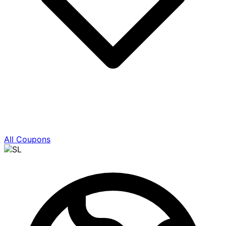
All Coupons