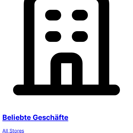
Beliebte Geschäfte
All Stores