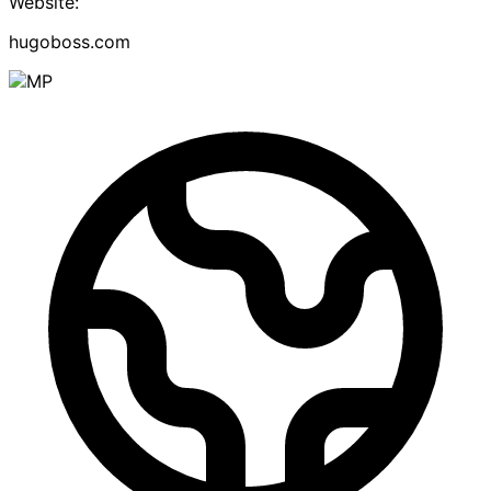
Website:
hugoboss.com