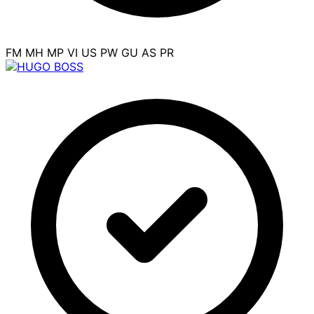
FM
MH
MP
VI
US
PW
GU
AS
PR