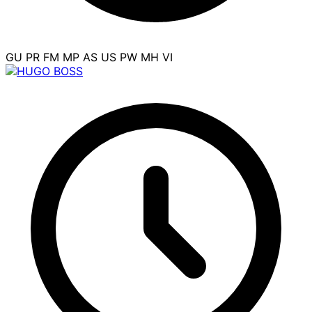
GU
PR
FM
MP
AS
US
PW
MH
VI