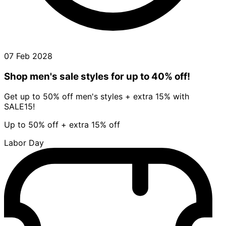
07 Feb 2028
Shop men's sale styles for up to 40% off!
Get up to 50% off men's styles + extra 15% with
SALE15!
Up to 50% off + extra 15% off
Labor Day