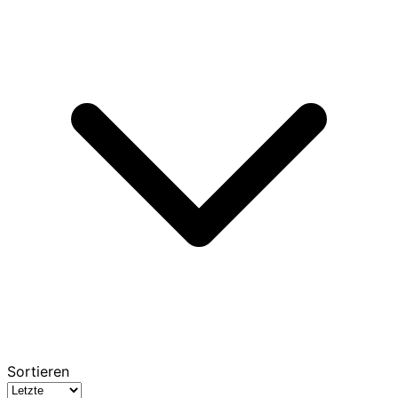
Sortieren