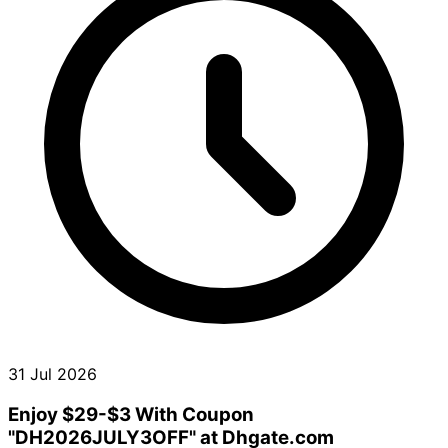
31 Jul 2026
Enjoy $29-$3 With Coupon
"DH2026JULY3OFF" at Dhgate.com