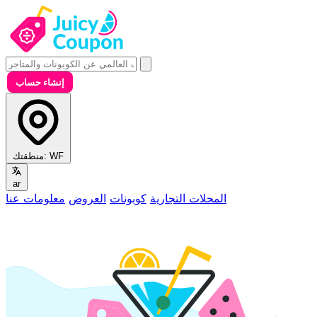
إنشاء حساب
WF
منطقتك:
ar
المحلات التجارية
كوبونات
العروض
معلومات عنا