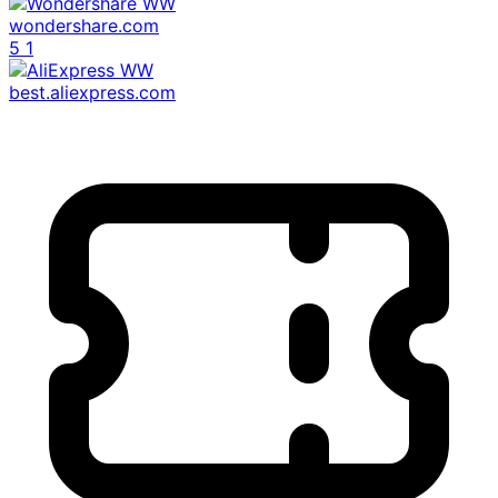
wondershare.com
5
1
best.aliexpress.com