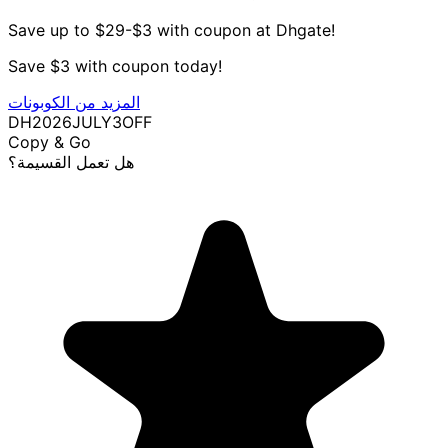
Save up to $29-$3 with coupon at Dhgate!
Save $3 with coupon today!
المزيد من الكوبونات
DH2026JULY3OFF
Copy & Go
هل تعمل القسيمة؟