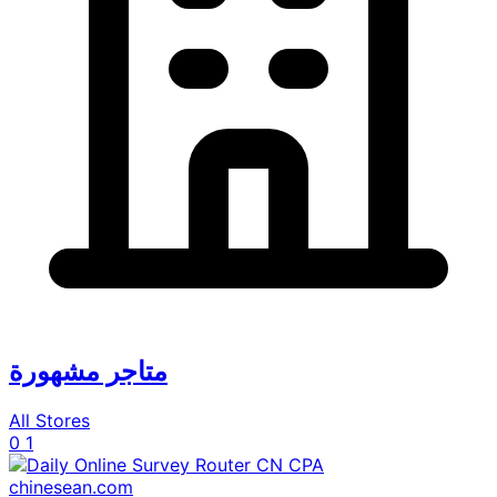
متاجر مشهورة
All Stores
0
1
chinesean.com