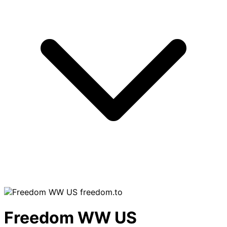
freedom.to
Freedom WW US