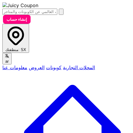
إنشاء حساب
SX
منطقتك:
ar
المحلات التجارية
كوبونات
العروض
معلومات عنا