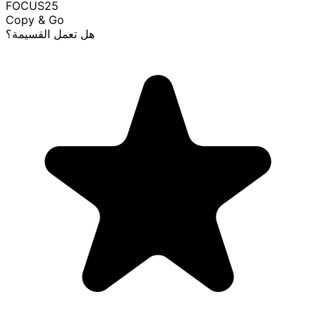
FOCUS25
Copy & Go
هل تعمل القسيمة؟