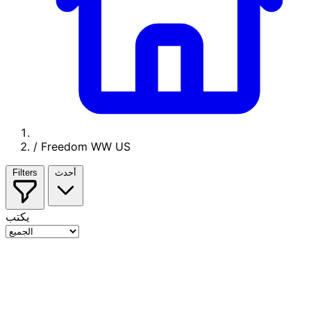
/
Freedom WW US
أحدث
Filters
يكتب