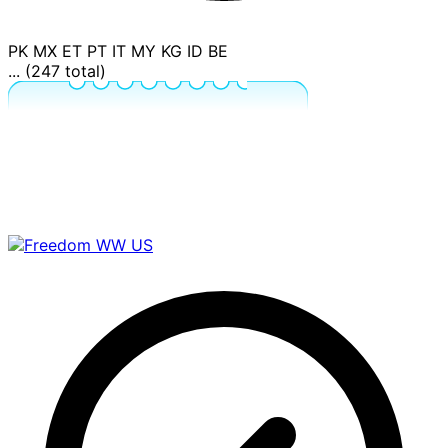
PK
MX
ET
PT
IT
MY
KG
ID
BE
... (247 total)