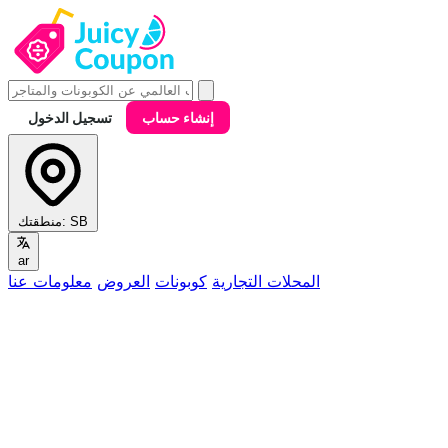
إنشاء حساب
تسجيل الدخول
SB
منطقتك:
ar
المحلات التجارية
كوبونات
العروض
معلومات عنا