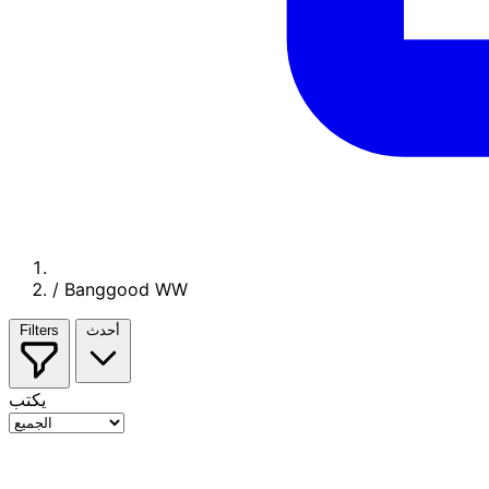
/
Banggood WW
أحدث
Filters
يكتب