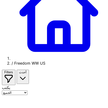
/
Freedom WW US
أحدث
Filters
يكتب