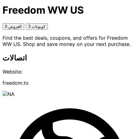
Freedom WW US
3 كوبونات
0 العروض
Find the best deals, coupons, and offers for Freedom
WW US. Shop and save money on your next purchase.
اتصالات
Website:
freedom.to