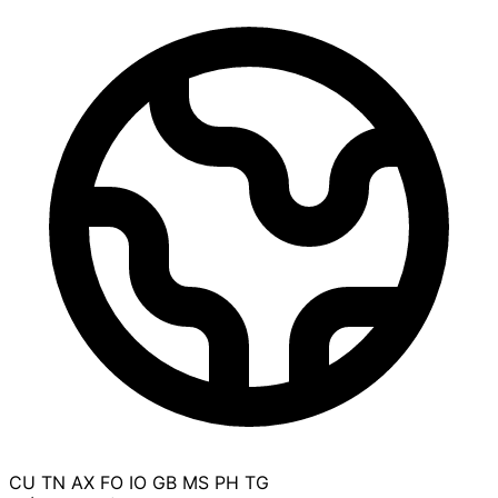
CU
TN
AX
FO
IO
GB
MS
PH
TG