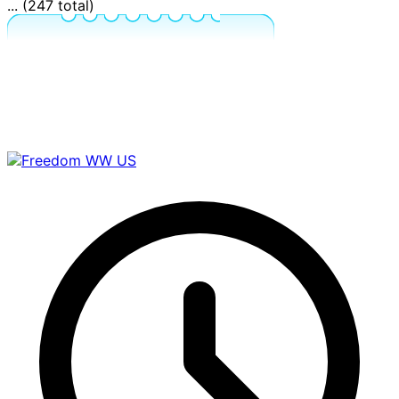
... (247 total)